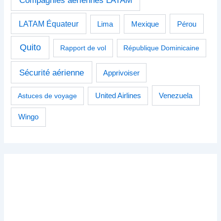
Compagnies aériennes LATAM
LATAM Équateur
Pérou
Lima
Mexique
Quito
Rapport de vol
République Dominicaine
Sécurité aérienne
Apprivoiser
Venezuela
Astuces de voyage
United Airlines
Wingo