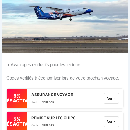
✈️ Avantages exclusifs pour les lecteurs
Codes vérifiés à économiser lors de votre prochain voyage.
ASSURANCE VOYAGE
5%
Ver >
DÉSACTIVÉ
NARENAS
REMISE SUR LES CHIPS
5%
Ver >
DÉSACTIVÉ
NARENAS