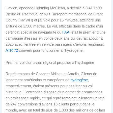
L'avion, apodado Lightning McClean, a décollé à 8:41 1h00
(heure du Pacifique) depuis l'aéroport international de Grant
County (KMWH) et j'ai volé pour 15 minutes, atteindre une
altitude de 3.500 mètres. Le vol, effectué dans le cadre d'un
certificat spécial de navigabilité du
FAA
, était le premier d'une
campagne d'essais en vol de deux ans qui devrait aboutir à
2025 avec l'entrée en service passagers d'avions régionaux
ATR 72
converti pour fonctionner à l'hydrogène.
Premier vol d'un avion régional propulsé à l'hydrogène
Représentants de Connect Airlines et Amelia, Clients de
lancement américains et européens de
hydrogène
,
respectivement, étaient présents pour assister au vol
historique. L'entreprise dispose d'un carnet de commandes
en croissance rapide, ce qui représente actuellement un total
de 247 conversions d'avions 16 clients partout dans le
monde, avec un total de plus de 1.000 des millions de dollars