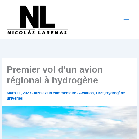
Aller
au
contenu
Premier vol d'un avion
régional à hydrogène
Mars 11, 2023
/
laissez un commentaire
/
Aviation
,
Tiret
,
Hydrogène
universel