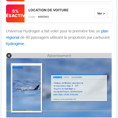
LOCATION DE VOITURE
5%
Ver >
DÉSACTIVÉ
NARENAS
Universal Hydrogen a fait voler pour la première fois un
plan
régional
de 40 passagers utilisant la propulsion par carburant
hydrogène
.
Advertisement