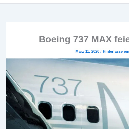
Boeing 737 MAX feie
März 11, 2020
/
Hinterlasse e