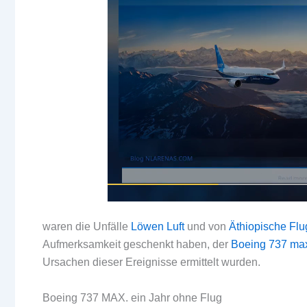
waren die Unfälle
Löwen Luft
und von
Äthiopische Flu
Aufmerksamkeit geschenkt haben, der
Boeing 737 ma
Ursachen dieser Ereignisse ermittelt wurden.
Boeing 737 MAX. ein Jahr ohne Flug