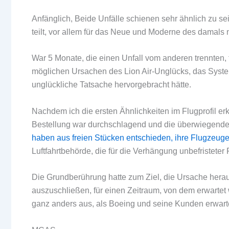
Anfänglich, Beide Unfälle schienen sehr ähnlich zu se
teilt, vor allem für das Neue und Moderne des damals
War 5 Monate, die einen Unfall vom anderen trennten, f
möglichen Ursachen des Lion Air-Unglücks, das Sys
unglückliche Tatsache hervorgebracht hätte.
Nachdem ich die ersten Ähnlichkeiten im Flugprofil er
Bestellung war durchschlagend und die überwiegend
haben aus freien Stücken entschieden, ihre Flugzeug
Luftfahrtbehörde, die für die Verhängung unbefristete
Die Grundberührung hatte zum Ziel, die Ursache hera
auszuschließen, für einen Zeitraum, von dem erwartet w
ganz anders aus, als Boeing und seine Kunden erwarte