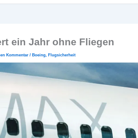
rt ein Jahr ohne Fliegen
inen Kommentar
/
Boeing
,
Flugsicherheit