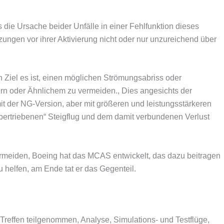
s die Ursache beider Unfälle in einer Fehlfunktion dieses
ungen vor ihrer Aktivierung nicht oder nur unzureichend über
Ziel es ist, einen möglichen Strömungsabriss oder
rn oder Ähnlichem zu vermeiden., Dies angesichts der
it der NG-Version, aber mit größeren und leistungsstärkeren
übertriebenen“ Steigflug und dem damit verbundenen Verlust
meiden, Boeing hat das MCAS entwickelt, das dazu beitragen
u helfen, am Ende tat er das Gegenteil.
reffen teilgenommen, Analyse, Simulations- und Testflüge,