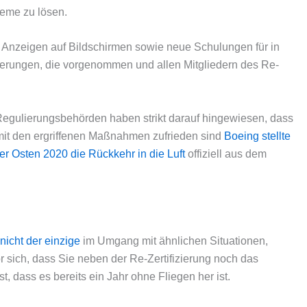
eme zu lösen.
 Anzeigen auf Bildschirmen sowie neue Schulungen für in
Änderungen, die vorgenommen und allen Mitgliedern des Re-
Regulierungsbehörden haben strikt darauf hingewiesen, dass
e mit den ergriffenen Maßnahmen zufrieden sind
Boeing stellte
rer Osten 2020 die Rückkehr in die Luft
offiziell aus dem
icht der einzige
im Umgang mit ähnlichen Situationen,
sich, dass Sie neben der Re-Zertifizierung noch das
 dass es bereits ein Jahr ohne Fliegen her ist.