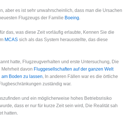
in, aber es ist sehr unwahrscheinlich, dass man die Ursachen
 neuesten Flugzeugs der Familie
Boeing
.
ür das, was diese Zeit vorläufig erlaubte, Kennen Sie die
tem
MCAS
sich als das System herausstellte, das diese
kannt hatte, Flugzeugverhalten und erste Untersuchung, Die
e Mehrheit davon
Fluggesellschaften auf der ganzen Welt
e am Boden zu lassen
, In anderen Fällen war es die örtliche
r Flugbeschränkungen zuständig war.
uszufinden und ein möglicherweise hohes Betriebsrisiko
urde, dass er nur für kurze Zeit sein wird, Die Realität sah
t hatten.