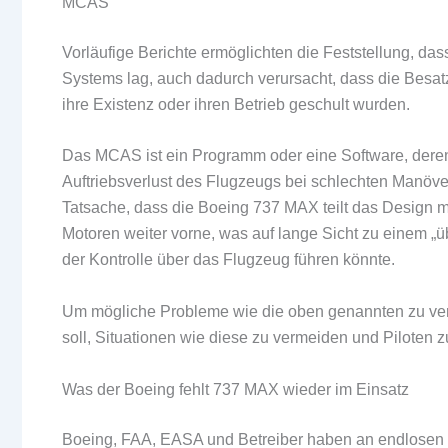
MCAS
Vorläufige Berichte ermöglichten die Feststellung, das
Systems lag, auch dadurch verursacht, dass die Besatz
ihre Existenz oder ihren Betrieb geschult wurden.
Das MCAS ist ein Programm oder eine Software, deren 
Auftriebsverlust des Flugzeugs bei schlechten Manöve
Tatsache, dass die Boeing 737 MAX teilt das Design m
Motoren weiter vorne, was auf lange Sicht zu einem „
der Kontrolle über das Flugzeug führen könnte.
Um mögliche Probleme wie die oben genannten zu ver
soll, Situationen wie diese zu vermeiden und Piloten z
Was der Boeing fehlt 737 MAX wieder im Einsatz
Boeing, FAA, EASA und Betreiber haben an endlosen T