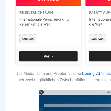
REISEVERSICHERUNG
RABATT AUF 
Internationale Versicherung für
International
Reisen um die Welt.
die Welt.
NARENAS
NARENAS
Ver >
Das Mediatische und Problematische
Boeing 737 max
nach zwei unglücklichen Zwischenfällen ist bereits e
Ad