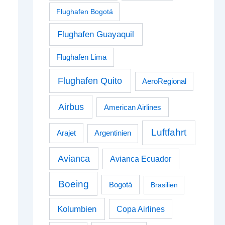
Flughafen Bogotá
Flughafen Guayaquil
Flughafen Lima
Flughafen Quito
AeroRegional
Airbus
American Airlines
Luftfahrt
Arajet
Argentinien
Avianca
Avianca Ecuador
Boeing
Bogotá
Brasilien
Kolumbien
Copa Airlines