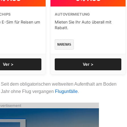
CHIPS
AUTOVERMIETUNG
e E-Sim für Reisen um
Mieten Sie Ihr Auto überall mit
Rabatt.
NARENAS
Ver >
Ver >
Seit dem obligatorischen weltweiten Aufenthalt am Boden
in Jahr ohne Flug vergangen
Flugunfälle
.
vertisement