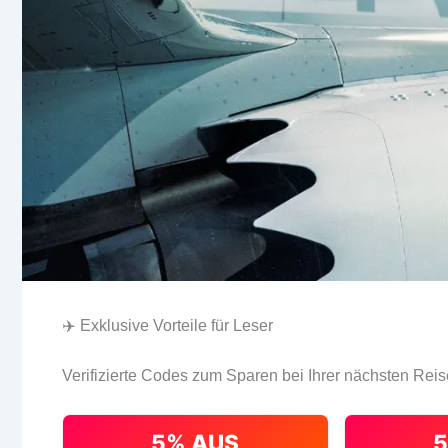
✈️ Exklusive Vorteile für Leser
Verifizierte Codes zum Sparen bei Ihrer nächsten Reis
5% AUS
5