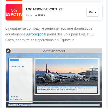
LOCATION DE VOITURE
5%
Ver >
DÉSACTIVÉ
NARENAS
La quatrième compagnie aérienne régulière domestique
équatorienne
Aérorégional
prend des vols pour Loja et El
Coca, accroître ses opérations en Équateur.
Advertisement