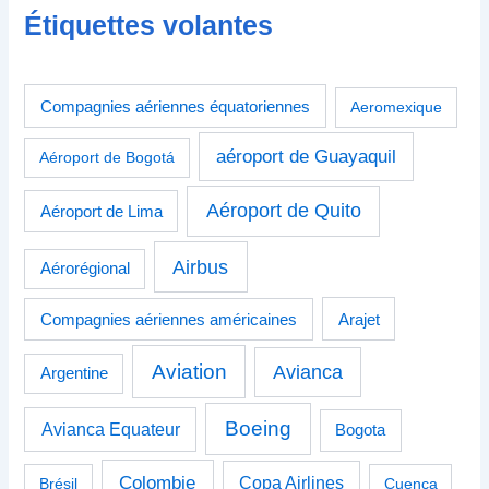
Étiquettes volantes
Compagnies aériennes équatoriennes
Aeromexique
aéroport de Guayaquil
Aéroport de Bogotá
Aéroport de Quito
Aéroport de Lima
Airbus
Aérorégional
Compagnies aériennes américaines
Arajet
Aviation
Avianca
Argentine
Boeing
Avianca Equateur
Bogota
Colombie
Copa Airlines
Brésil
Cuenca