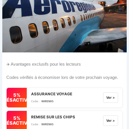
✈️ Avantages exclusifs pour les lecteurs
Codes vérifiés à économiser lors de votre prochain voyage.
ASSURANCE VOYAGE
5%
Ver >
DÉSACTIVÉ
NARENAS
REMISE SUR LES CHIPS
5%
Ver >
DÉSACTIVÉ
NARENAS