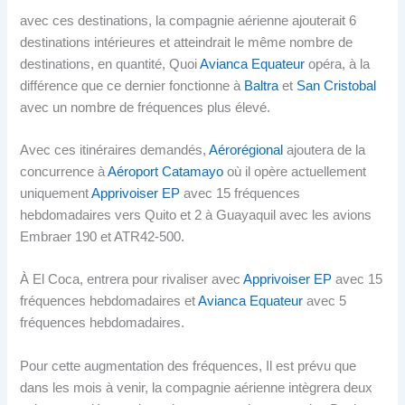
avec ces destinations, la compagnie aérienne ajouterait 6
destinations intérieures et atteindrait le même nombre de
destinations, en quantité, Quoi
Avianca Equateur
opéra, à la
différence que ce dernier fonctionne à
Baltra
et
San Cristobal
avec un nombre de fréquences plus élevé.
Avec ces itinéraires demandés,
Aérorégional
ajoutera de la
concurrence à
Aéroport Catamayo
où il opère actuellement
uniquement
Apprivoiser EP
avec 15 fréquences
hebdomadaires vers Quito et 2 à Guayaquil avec les avions
Embraer 190 et ATR42-500.
À El Coca, entrera pour rivaliser avec
Apprivoiser EP
avec 15
fréquences hebdomadaires et
Avianca Equateur
avec 5
fréquences hebdomadaires.
Pour cette augmentation des fréquences, Il est prévu que
dans les mois à venir, la compagnie aérienne intègrera deux