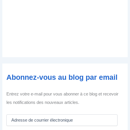
Abonnez-vous au blog par email
Entrez votre e-mail pour vous abonner à ce blog et recevoir
les notifications des nouveaux articles.
A
d
r