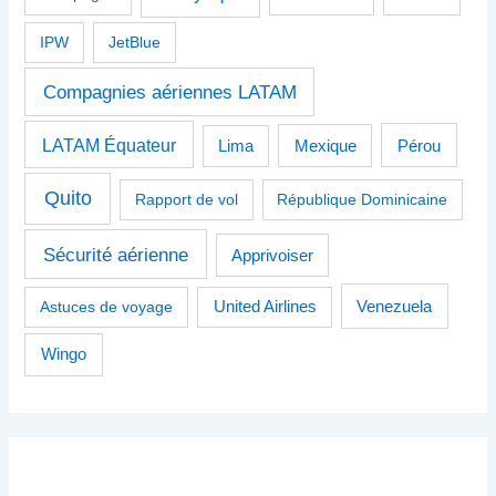
IPW
JetBlue
Compagnies aériennes LATAM
LATAM Équateur
Pérou
Lima
Mexique
Quito
Rapport de vol
République Dominicaine
Sécurité aérienne
Apprivoiser
Venezuela
Astuces de voyage
United Airlines
Wingo