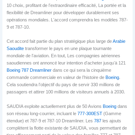
10 choix, profitant de l'extraordinaire efficacité, La portée et la
flexibilité de Dreamliner pour développer durablement ses
opérations mondiales. L'accord comprendra les modèles 787-
9 et 787-10.
Cet accord fait partie du plan stratégique plus large de
Arabie
Saoudite
transformer le pays en une plaque tournante
mondiale de l'aviation. En tout, Les compagnies aériennes
saoudiennes ont annoncé leur intention d'acheter jusqu'à 121
Boeing 787 Dreamliner
dans ce qui sera la cinquième
commande commerciale en valeur de l'histoire de
Boeing
.
Cela soutiendra l'objectif du pays de servir 330 millions de
passagers et attirer 100 millions de visiteurs annuels à 2030.
SAUDIA exploite actuellement plus de 50 Avions
Boeing
dans
son réseau long-courrier, incluant le
777-300EST
(Gamme
étendue) et 787-9 et 787-10 Dreamliner. Les
787
les ajouts
complètent la flotte existante de SAUDIA, vous permettant de