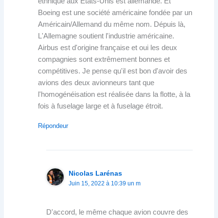
ethnique aux États-Unis est allemande. Et
Boeing est une société américaine fondée par un
Américain/Allemand du même nom. Dépuis là,
L'Allemagne soutient l'industrie américaine.
Airbus est d'origine française et oui les deux
compagnies sont extrêmement bonnes et
compétitives. Je pense qu'il est bon d'avoir des
avions des deux avionneurs tant que
l'homogénéisation est réalisée dans la flotte, à la
fois à fuselage large et à fuselage étroit.
Répondeur
Nicolas Larénas
Juin 15, 2022 à 10:39 un m
D'accord, le même chaque avion couvre des