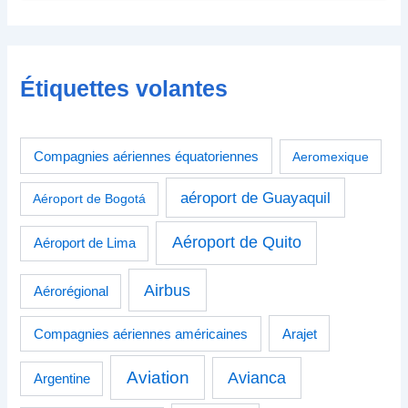
Étiquettes volantes
Compagnies aériennes équatoriennes
Aeromexique
aéroport de Guayaquil
Aéroport de Bogotá
Aéroport de Quito
Aéroport de Lima
Airbus
Aérorégional
Compagnies aériennes américaines
Arajet
Aviation
Avianca
Argentine