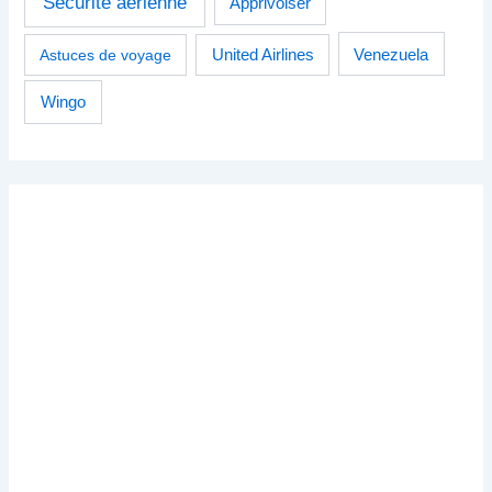
Sécurité aérienne
Apprivoiser
Venezuela
Astuces de voyage
United Airlines
Wingo