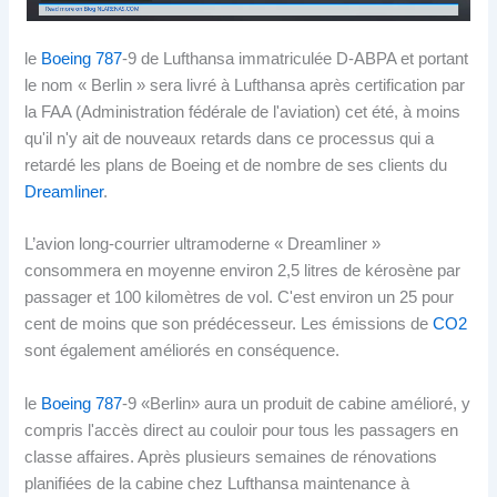
le
Boeing 787
-9 de Lufthansa immatriculée D-ABPA et portant
le nom « Berlin » sera livré à Lufthansa après certification par
la FAA (Administration fédérale de l'aviation) cet été, à moins
qu'il n'y ait de nouveaux retards dans ce processus qui a
retardé les plans de Boeing et de nombre de ses clients du
Dreamliner
.
L’avion long-courrier ultramoderne « Dreamliner »
consommera en moyenne environ 2,5 litres de kérosène par
passager et 100 kilomètres de vol. C'est environ un 25 pour
cent de moins que son prédécesseur. Les émissions de
CO2
sont également améliorés en conséquence.
le
Boeing 787
-9 «Berlin» aura un produit de cabine amélioré, y
compris l'accès direct au couloir pour tous les passagers en
classe affaires. Après plusieurs semaines de rénovations
planifiées de la cabine chez Lufthansa maintenance à