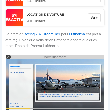
NARENAS
LOCATION DE VOITURE
5%
Ver >
DÉSACTIVÉ
NARENAS
Le premier
Boeing 787 Dreamliner
pour
Lufthansa
est prêt à
être reçu, bien que vous deviez attendre encore quelques
mois. Photo de Prensa Lufthansa
Advertisement