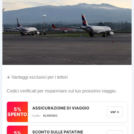
✈️ Vantaggi esclusivi per i lettori
Codici verificati per risparmiare sul tuo prossimo viaggio.
ASSICURAZIONE DI VIAGGIO
5%
ver >
SPENTO
NLARENAS
SCONTO SULLE PATATINE
5%