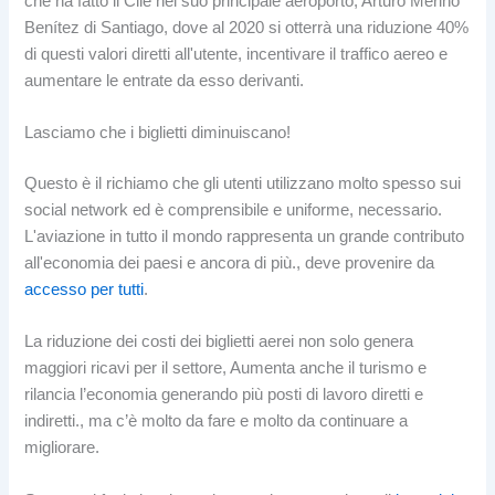
che ha fatto il Cile nel suo principale aeroporto, Arturo Merino
Benítez di Santiago, dove al 2020 si otterrà una riduzione 40%
di questi valori diretti all'utente, incentivare il traffico aereo e
aumentare le entrate da esso derivanti.
Lasciamo che i biglietti diminuiscano!
Questo è il richiamo che gli utenti utilizzano molto spesso sui
social network ed è comprensibile e uniforme, necessario.
L'aviazione in tutto il mondo rappresenta un grande contributo
all'economia dei paesi e ancora di più., deve provenire da
accesso per tutti
.
La riduzione dei costi dei biglietti aerei non solo genera
maggiori ricavi per il settore, Aumenta anche il turismo e
rilancia l’economia generando più posti di lavoro diretti e
indiretti., ma c’è molto da fare e molto da continuare a
migliorare.