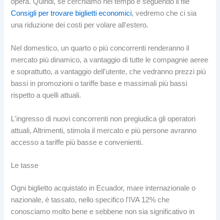
opera. Quindi, se cerchiamo nel tempo e seguendo il file
Consigli per trovare biglietti economici
, vedremo che ci sia
una riduzione dei costi per volare all'estero.
Nel domestico, un quarto o più concorrenti renderanno il
mercato più dinamico, a vantaggio di tutte le compagnie aeree
e soprattutto, a vantaggio dell'utente, che vedranno prezzi più
bassi in promozioni o tariffe base e massimali più bassi
rispetto a quelli attuali.
L'ingresso di nuovi concorrenti non pregiudica gli operatori
attuali, Altrimenti, stimola il mercato e più persone avranno
accesso a tariffe più basse e convenienti.
Le tasse
Ogni biglietto acquistato in Ecuador, mare internazionale o
nazionale, è tassato, nello specifico l'IVA 12% che
conosciamo molto bene e sebbene non sia significativo in