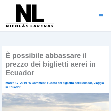
Vai
al
contenuto
È possibile abbassare il
prezzo dei biglietti aerei in
Ecuador
marzo 17, 2019
/
6 Commenti
/
Costo del biglietto dell'Ecuador
,
Viaggio
in Ecuador