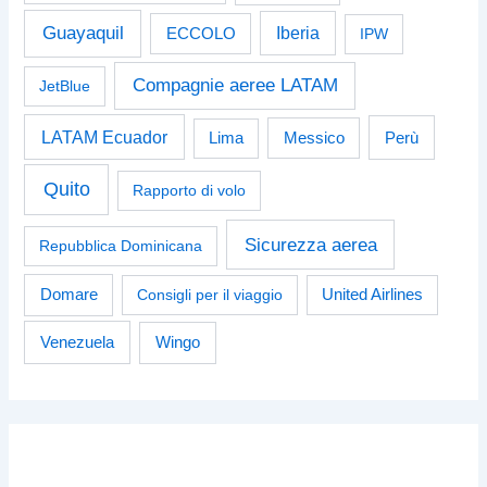
Guayaquil
Iberia
ECCOLO
IPW
Compagnie aeree LATAM
JetBlue
LATAM Ecuador
Perù
Lima
Messico
Quito
Rapporto di volo
Sicurezza aerea
Repubblica Dominicana
Domare
Consigli per il viaggio
United Airlines
Venezuela
Wingo