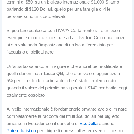
termini di $50, su un biglietto internazionale $1.000 Stiamo
parlando di $120 Dollari, quello per una famiglia di 4 le
persone sono un costo elevato.
Si può fare qualcosa con l'IVA?? Certamente sì, e un buon
esempio è ciò di cui si discute ad alti livelli in Colombia., dove
si sta valutando l'imposizione di un'Iva differenziata per
l'acquisto di biglietti aerei.
Un'altra tassa ancora in vigore e che andrebbe modificata è
quella denominata
Tassa QB
, che è un valore aggiuntivo a
5% per il costo del carburante, che è stato implementato
quando il valore del petrolio ha superato il $140 per barile, oggi
totalmente obsoleto.
A livello internazionale è fondamentale smantellare o eliminare
completamente la raccolta dei rifiuti $50 dollari per biglietto
emesso in Ecuador con il concetto di
EcoDelta
e anche il
Potere turistico
per i biglietti emessi all'estero verso il nostro