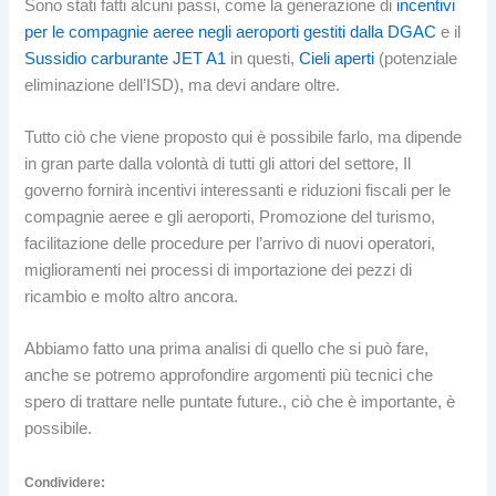
Sono stati fatti alcuni passi, come la generazione di
incentivi
per le compagnie aeree negli aeroporti gestiti dalla DGAC
e il
Sussidio carburante JET A1
in questi,
Cieli aperti
(potenziale
eliminazione dell’ISD), ma devi andare oltre.
Tutto ciò che viene proposto qui è possibile farlo, ma dipende
in gran parte dalla volontà di tutti gli attori del settore, Il
governo fornirà incentivi interessanti e riduzioni fiscali per le
compagnie aeree e gli aeroporti, Promozione del turismo,
facilitazione delle procedure per l’arrivo di nuovi operatori,
miglioramenti nei processi di importazione dei pezzi di
ricambio e molto altro ancora.
Abbiamo fatto una prima analisi di quello che si può fare,
anche se potremo approfondire argomenti più tecnici che
spero di trattare nelle puntate future., ciò che è importante, è
possibile.
Condividere: