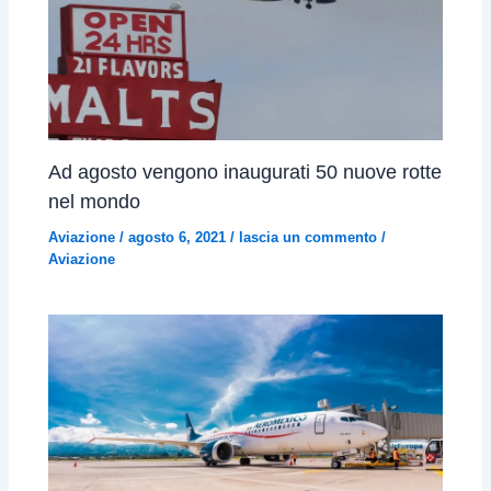
Ad agosto vengono inaugurati 50 nuove rotte
nel mondo
Aviazione
/
agosto 6, 2021
/
lascia un commento
/
Aviazione