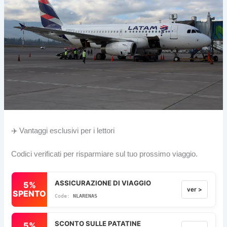
✈️ Vantaggi esclusivi per i lettori
Codici verificati per risparmiare sul tuo prossimo viaggio.
ASSICURAZIONE DI VIAGGIO
5%
ver >
SPENTO
NLARENAS
SCONTO SULLE PATATINE
5%