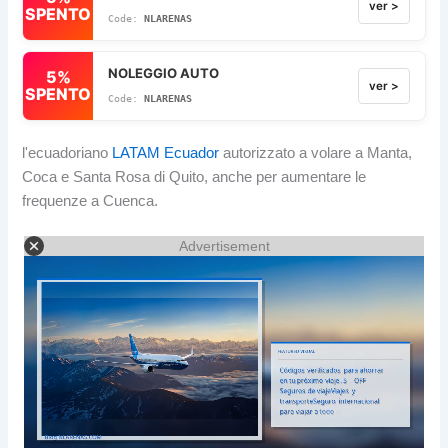
ver >
SPENTO
NLARENAS
NOLEGGIO AUTO
5%
ver >
SPENTO
NLARENAS
l'ecuadoriano
LATAM Ecuador
autorizzato a volare a Manta,
Coca e Santa Rosa di Quito, anche per aumentare le
frequenze a Cuenca.
Advertisement