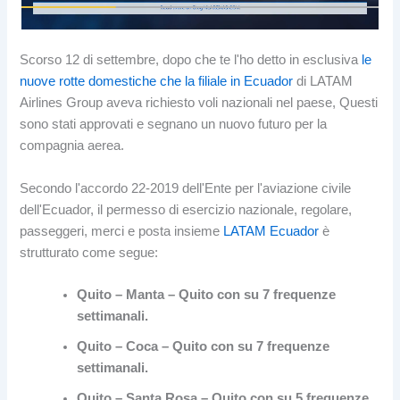
Scorso 12 di settembre, dopo che te l'ho detto in esclusiva
le
nuove rotte domestiche che la filiale in Ecuador
di LATAM
Airlines Group aveva richiesto voli nazionali nel paese, Questi
sono stati approvati e segnano un nuovo futuro per la
compagnia aerea.
Secondo l'accordo 22-2019 dell'Ente per l'aviazione civile
dell'Ecuador, il permesso di esercizio nazionale, regolare,
passeggeri, merci e posta insieme
LATAM Ecuador
è
strutturato come segue:
Quito – Manta – Quito con su 7 frequenze
settimanali.
Quito – Coca – Quito con su 7 frequenze
settimanali.
Quito – Santa Rosa – Quito con su 5 frequenze