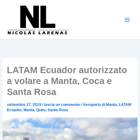
Vai
al
contenuto
LATAM Ecuador autorizzato
a volare a Manta, Coca e
Santa Rosa
settembre 17, 2019
/
lascia un commento
/
Aeroporto di Manta
,
LATAM
Ecuador
,
Manta
,
Quito
,
Santa Rosa