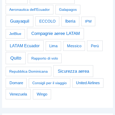
Aeronautica dell'Ecuador
Galapagos
Guayaquil
Iberia
ECCOLO
IPW
Compagnie aeree LATAM
JetBlue
LATAM Ecuador
Perù
Lima
Messico
Quito
Rapporto di volo
Sicurezza aerea
Repubblica Dominicana
Domare
Consigli per il viaggio
United Airlines
Venezuela
Wingo