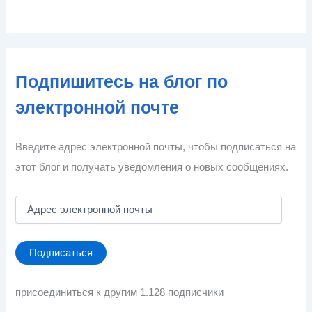
Подпишитесь на блог по
электронной почте
Введите адрес электронной почты, чтобы подписаться на
этот блог и получать уведомления о новых сообщениях.
А
д
р
е
Подписаться
с
э
л
присоединиться к другим 1.128 подписчики
е