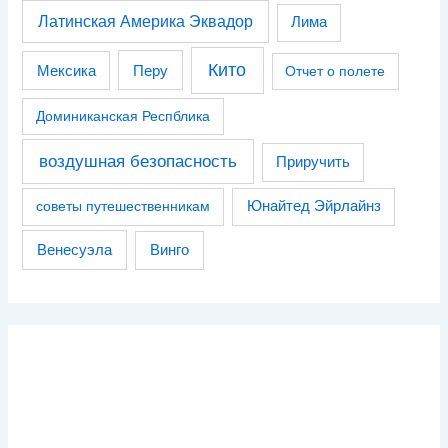
Латинская Америка Эквадор
Лима
Кито
Перу
Мексика
Отчет о полете
Доминиканская Респблика
воздушная безопасность
Приручить
советы путешественникам
Юнайтед Эйрлайнз
Венесуэла
Винго