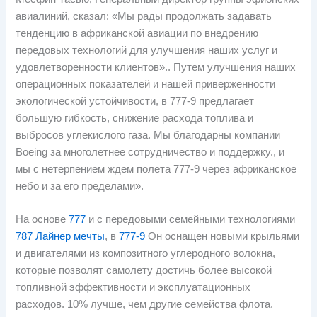
авиалиний, сказал: «Мы рады продолжать задавать
тенденцию в африканской авиации по внедрению
передовых технологий для улучшения наших услуг и
удовлетворенности клиентов».. Путем улучшения наших
операционных показателей и нашей приверженности
экологической устойчивости, в 777-9 предлагает
большую гибкость, снижение расхода топлива и
выбросов углекислого газа. Мы благодарны компании
Boeing за многолетнее сотрудничество и поддержку., и
мы с нетерпением ждем полета 777-9 через африканское
небо и за его пределами».
На основе
777
и с передовыми семейными технологиями
787 Лайнер мечты
, в
777-9
Он оснащен новыми крыльями
и двигателями из композитного углеродного волокна,
которые позволят самолету достичь более высокой
топливной эффективности и эксплуатационных
расходов. 10% лучше, чем другие семейства флота.