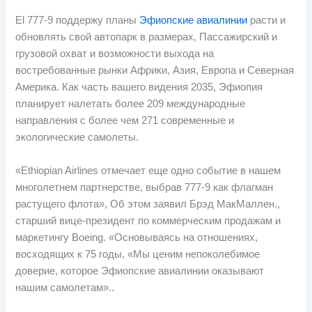
El
777-9 поддержу планы
Эфиопские авиалинии
расти и
обновлять свой автопарк в размерах, Пассажирский и
грузовой охват и возможности выхода на
востребованные рынки Африки, Азия, Европа и Северная
Америка. Как часть вашего видения 2035, Эфиопия
планирует налетать более 209 международные
направления с более чем 271 современные и
экологические самолеты.
«Ethiopian Airlines отмечает еще одно событие в нашем
многолетнем партнерстве, выбрав 777-9 как флагман
растущего флота», Об этом заявил Брэд МакМаллен.,
старший вице-президент по коммерческим продажам и
маркетингу Boeing. «Основываясь на отношениях,
восходящих к 75 годы, «Мы ценим непоколебимое
доверие, которое Эфиопские авиалинии оказывают
нашим самолетам»..