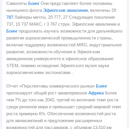
Самолеты
Боинг
Они представляют более половины
нынешнего флота
Эфиопские авиалинии
, включены 29
787
Лайнеры мечты, 20 777, 27 Следующее поколение
737, 15 737 МАКС. г 3 767 струи. Эфиопские авиалинии и
Боинг
продолжать изучать возможности для дальнейшего
развития аэрокосмической промышленности страны,
включая поддержку возможностей MRO, индустриальное
развитие, возможности обучения в Эфиопском
авиационном университете и эфиопское образование
STEM, помимо оснащения Эфиопского музея науки
аэрокосмическими экспонатами. .
Отчет «Перспективы коммерческого рынка»
Боинг
прогнозирует общий рост авиаперевозок
Африка
более
чем 7% до того как 2042, третий по величине темп роста
среди регионов мира и превышает средний мировой темп
роста примерно 6%. Обеспечение возможностей роста
для авиакомпаний и предложение расширенных
возможностей для пассажиров, с объемом 13.510 км