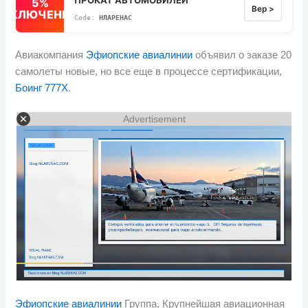
5%
Вер >
ВЫКЛЮЧЕННЫЙ
НЛАРЕНАС
Авиакомпания
Эфиопские авиалинии
объявил о заказе 20
самолеты новые, но все еще в процессе сертификации,
Боинг 777X
.
Advertisement
Эфиопские авиалинии
Группа, Крупнейшая авиационная