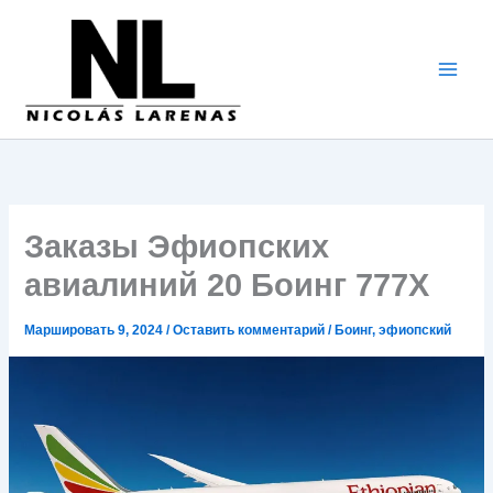
Перейти
к
содержимому
Заказы Эфиопских
авиалиний 20 Боинг 777X
Маршировать 9, 2024
/
Оставить комментарий
/
Боинг
,
эфиопский