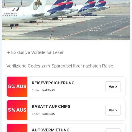
✈️ Exklusive Vorteile für Leser
Verifizierte Codes zum Sparen bei Ihrer nächsten Reise.
REISEVERSICHERUNG
5% AUS
Ver >
NARENAS
RABATT AUF CHIPS
5% AUS
Ver >
NARENAS
AUTOVERMIETUNG