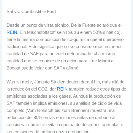
Saf vs.
Combustible Fósil
Desde un punto de vista técnico
,
De la Fuente aclaró que el
REIN
, Ein Mischstoffstoff sein (bis zu einem 50%
sintético
),
tiene la misma composición físico-química que el queroseno
tradicional
.
Esto significa que no se consume más ni menos
cantidad de SAF para un vuelo determinado
.
«La misma
cantidad que se requiere de un avión para ir de Miami a
Bogotá puede volar con SAF
,
» afirmó
.
Was ist mehr, Jüngste Studien deuten darauf hin,
más allá de
la reducción del CO2
, der
REIN
también reduce otros tipos de
emisiones asociadas a los gases
.
Aunque la producción de
SAF también implica emisiones
,
su análisis de ciclo de vida
completo
(Vom Rohstoff bis zum Brennen)
muestra una
reducción del
80%
en las emisiones netas de carbono al
considerar cómo se evita la quema de desechos agrícolas o
las emisiones de metano en su producción
.