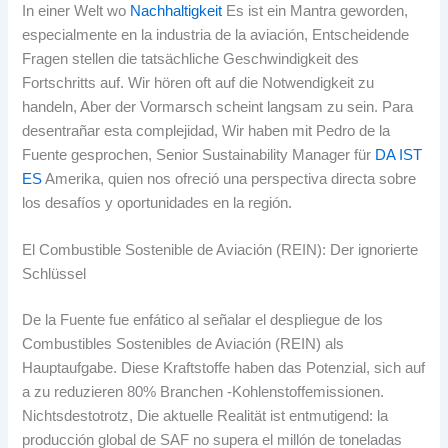
In einer Welt wo
Nachhaltigkeit
Es ist ein Mantra geworden,
especialmente en la industria de la aviación
, Entscheidende
Fragen stellen die tatsächliche Geschwindigkeit des
Fortschritts auf. Wir hören oft auf die Notwendigkeit zu
handeln, Aber der Vormarsch scheint langsam zu sein.
Para
desentrañar esta complejidad
, Wir haben mit Pedro de la
Fuente gesprochen, Senior Sustainability Manager für
DA IST
ES
Amerika,
quien nos ofreció una perspectiva directa sobre
los desafíos y oportunidades en la región
.
El Combustible Sostenible de Aviación
(REIN): Der ignorierte
Schlüssel
De la Fuente fue enfático al señalar el despliegue de los
Combustibles Sostenibles de Aviación
(REIN) als
Hauptaufgabe. Diese Kraftstoffe haben das Potenzial, sich auf
a zu reduzieren 80% Branchen -Kohlenstoffemissionen.
Nichtsdestotrotz, Die aktuelle Realität ist entmutigend:
la
producción global de SAF no supera el millón de toneladas