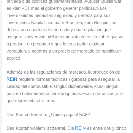
privada o de políticas gubernamentales
, Aus der Quelle war
es klar:
«Es más el gobierno generar políticas.» Los
inversionistas necesitan seguridad y certeza para sus
inversiones
. Kapitalfluss nach Brasilien, zum Beispiel,
se
debe a una apertura de mercado y una regulación que
asegura la inversión
.
«El inversionista necesita saber que va
a producir un producto y que lo va a poder explotar
,
verkaufen,
y además a un precio de mercado competitivo
,
»
explicó
.
Además de las regulaciones de mercado
,
la producción de
REIN
requiere normas técnicas rigurosas para asegurar la
calidad del combustible
. Unglücklicherweise,
«casi ningún
país en Latinoamérica tiene adoptadas esas normativas
,
» lo
que representa otro freno
.
Das Kostendilemma:
¿Quién paga el SAF
?
Das Kostenproblem ist zentral. Die
REIN
es entre dos y cinco