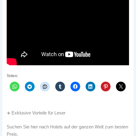
Teilen:
✈️ Exklusive Vorteile für Leser
Suchen Sie hier nach Hotels auf der ganzen Welt zum besten
Preis.